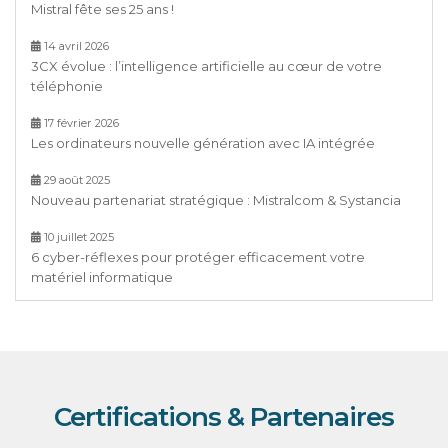
Mistral fête ses 25 ans !
14 avril 2026
3CX évolue : l’intelligence artificielle au cœur de votre
téléphonie
17 février 2026
Les ordinateurs nouvelle génération avec IA intégrée
29 août 2025
Nouveau partenariat stratégique : Mistralcom & Systancia
10 juillet 2025
6 cyber-réflexes pour protéger efficacement votre
matériel informatique
Certifications & Partenaires