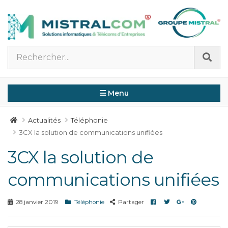
Panneau de gestion des cookies
Menu
Actualités
Téléphonie
3CX la solution de communications unifiées
3CX la solution de
communications unifiées
Facebook
Twitter
Google
Pinterest
28 janvier 2019
Téléphonie
Partager
+